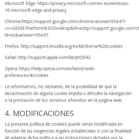
Microsoft Edge: https://privacy.microsoft.com/es-es/windows-
10-microsoft-edge-and-privacy
Chrome:https://support.google.com/chrome/answer/95647?
co=GENIE.Platform%3DDesktop&hl=esttp://support.google.com/c
hl=es&answer=95647
Firefox: http://support.mozilla.org/es/kb/Borrar%20cookies
Safari: http://support.apple.com/kb/ph5042.
Opera: https://help.opera.com/en/latest/web-
preferences/#cookies
Le informamos, no obstante, de la posibilidad de que la
desactivación de alguna cookie impida o dificulte la navegación
o la prestación de los servicios ofrecidos en la página web.
4. MODIFICACIONES
La presente política de cookies puede verse modificada en
función de las exigencias legales establecidas o con la finalidad
de adaptar dicha política a las instrucciones dictadas por la