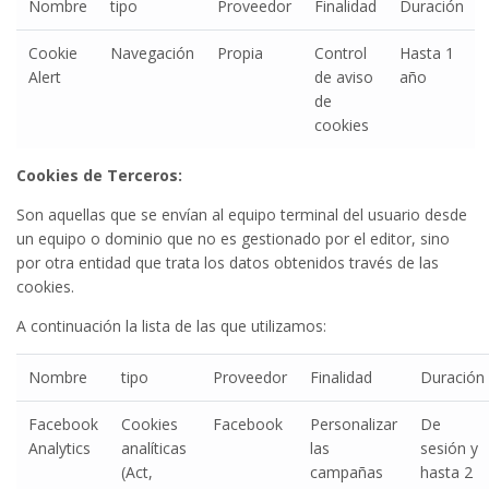
Nombre
tipo
Proveedor
Finalidad
Duración
Cookie
Navegación
Propia
Control
Hasta 1
Alert
de aviso
año
de
cookies
Cookies de Terceros:
Son aquellas que se envían al equipo terminal del usuario desde
un equipo o dominio que no es gestionado por el editor, sino
por otra entidad que trata los datos obtenidos través de las
cookies.
A continuación la lista de las que utilizamos:
Nombre
tipo
Proveedor
Finalidad
Duración
Facebook
Cookies
Facebook
Personalizar
De
Analytics
analíticas
las
sesión y
(Act,
campañas
hasta 2