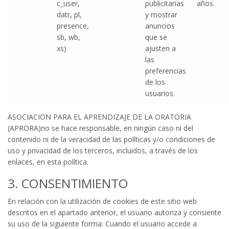
c_user,
publicitarias
años.
datr, pl,
y mostrar
presence,
anuncios
sb, wb,
que se
xs)
ajusten a
las
preferencias
de los
usuarios.
ASOCIACION PARA EL APRENDIZAJE DE LA ORATORIA
(APRORA)no se hace responsable, en ningún caso ni del
contenido ni de la veracidad de las políticas y/o condiciones de
uso y privacidad de los terceros, incluidos, a través de los
enlaces, en esta política.
3. CONSENTIMIENTO
En relación con la utilización de cookies de este sitio web
descritos en el apartado anterior, el usuario autoriza y consiente
su uso de la siguiente forma: Cuando el usuario accede a