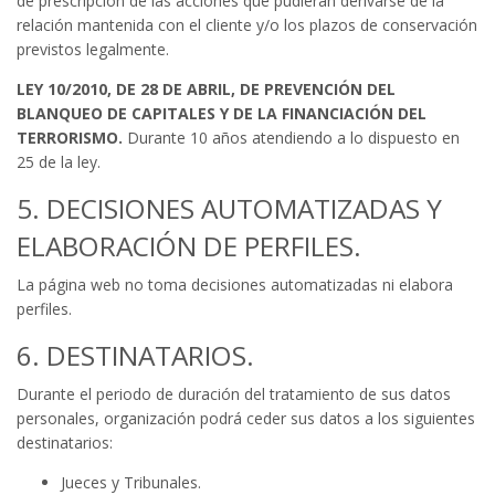
de prescripción de las acciones que pudieran derivarse de la
relación mantenida con el cliente y/o los plazos de conservación
previstos legalmente.
LEY 10/2010, DE 28 DE ABRIL, DE PREVENCIÓN DEL
BLANQUEO DE CAPITALES Y DE LA FINANCIACIÓN DEL
TERRORISMO.
Durante 10 años atendiendo a lo dispuesto en
25 de la ley.
5. DECISIONES AUTOMATIZADAS Y
ELABORACIÓN DE PERFILES.
La página web no toma decisiones automatizadas ni elabora
perfiles.
6. DESTINATARIOS.
Durante el periodo de duración del tratamiento de sus datos
personales, organización podrá ceder sus datos a los siguientes
destinatarios:
Jueces y Tribunales.