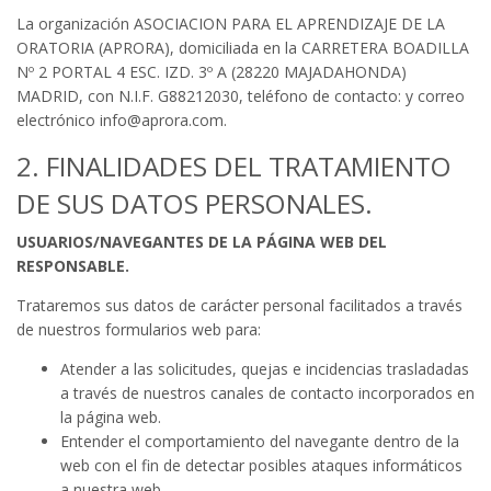
La organización ASOCIACION PARA EL APRENDIZAJE DE LA
ORATORIA (APRORA), domiciliada en la CARRETERA BOADILLA
Nº 2 PORTAL 4 ESC. IZD. 3º A (28220 MAJADAHONDA)
MADRID, con N.I.F. G88212030, teléfono de contacto: y correo
electrónico info@aprora.com.
2. FINALIDADES DEL TRATAMIENTO
DE SUS DATOS PERSONALES.
USUARIOS/NAVEGANTES DE LA PÁGINA WEB DEL
RESPONSABLE.
Trataremos sus datos de carácter personal facilitados a través
de nuestros formularios web para:
Atender a las solicitudes, quejas e incidencias trasladadas
a través de nuestros canales de contacto incorporados en
la página web.
Entender el comportamiento del navegante dentro de la
web con el fin de detectar posibles ataques informáticos
a nuestra web.